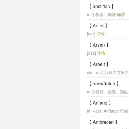
【 anstiften 】
m ①教唆，煽动
详情
【 Adler 】
[der]
详情
【 Arsen 】
[das]
详情
【 Arbeit 】
die; -en ① (体力或脑
【 auswählen 】
m ①选择，挑选，选
【 Anfang 】
m, -(e)s, Anfäng
【 Anthracen 】