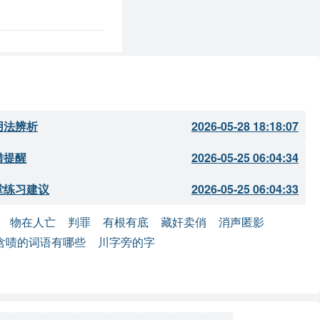
用法辨析
2026-05-28 18:18:07
错提醒
2026-05-25 06:04:34
堂练习建议
2026-05-25 06:04:33
物在人亡
判罪
有根有底
藏奸卖俏
消声匿影
含啧的词语有哪些
川字旁的字