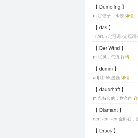
【 Dumpling 】
m ①饺子，水饺
详情
【 das 】
ⅠArt. <定冠词>定冠
【 Der Wind 】
m ①风，气流
详情
【 dumm 】
adj ① 笨,愚蠢
详情
【 dauerhaft 】
m ①持久的，耐久的
【 Diamant 】
der; -en, -en 金
【 Druck 】