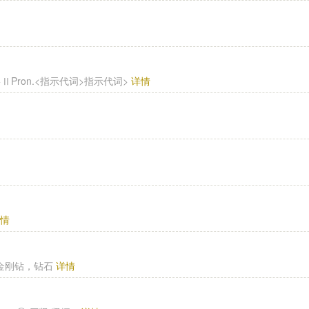
词>ⅡPron.<指示代词>指示代词>
详情
详情
刚石，金刚钻，钻石
详情