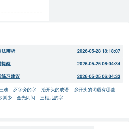
用法辨析
2026-05-28 18:18:07
错提醒
2026-05-25 06:04:34
堂练习建议
2026-05-25 06:04:33
三魂
歹字旁的字
治开头的成语
乡开头的词语有哪些
多粥少
金光闪闪
三框儿的字