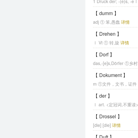
1 Druck der; -(e)s,
【 dumm 】
adj ① 笨,愚蠢
详情
【 Drehen 】
Ⅰ Vt ① 转,旋
详情
【 Dorf 】
das,-[e]s,Dörfer
【 Dokument 】
m ①文件，文书，证
【 der 】
Ⅰ art. <定冠词,
【 Drossel 】
[die] [die]
详情
【 Duft 】