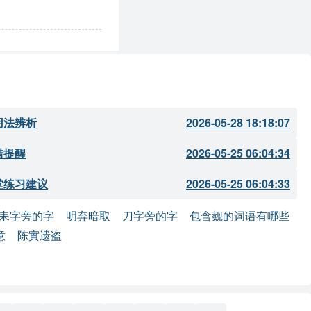
用法辨析
2026-05-28 18:18:07
错提醒
2026-05-25 06:04:34
堂练习建议
2026-05-25 06:04:33
耒字旁的字
明弃暗取
刀字旁的字
包含觌的词语有哪些
意
陈實遗盗