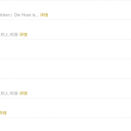
ken）Die Hose is...
详情
邻舍,邻人;邻座
详情
邻舍,邻人;邻座
详情
详情