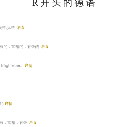
R开头的德语
,挽救,拯救
详情
 富有的，富裕的，有钱的
详情
rägt lieber...
详情
,车轮
详情
 富有，富裕，有钱
详情