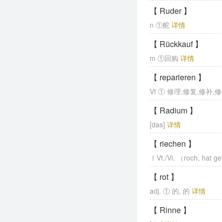
【 Ruder 】
n ①舵
详情
【 Rückkauf 】
m ①回购
详情
【 reparieren 】
Vt ① 修理,修复,修补,
【 Radium 】
[das]
详情
【 riechen 】
ⅠVt./Vi. （roch, hat
【 rot 】
adj. ① 的, 的
详情
【 Rinne 】