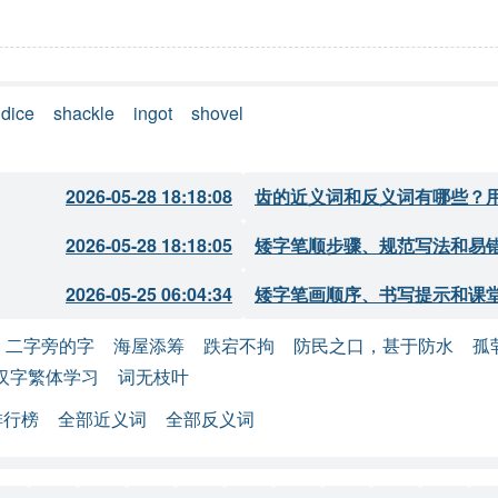
dice
shackle
ingot
shovel
2026-05-28 18:18:08
齿的近义词和反义词有哪些？
2026-05-28 18:18:05
矮字笔顺步骤、规范写法和易
2026-05-25 06:04:34
矮字笔画顺序、书写提示和课
二字旁的字
海屋添筹
跌宕不拘
防民之口，甚于防水
孤
汉字繁体学习
词无枝叶
排行榜
全部近义词
全部反义词