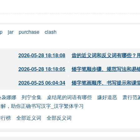
p
jar
purchase
clash
2026-05-28 18:18:08
齿的近义词和反义词有哪些？
2026-05-28 18:18:05
矮字笔顺步骤、规范写法和易
2026-05-25 06:04:34
矮字笔画顺序、书写提示和课
袅袅娜娜
列宁全集
桌结尾的词语有哪些
嫌好道恶
萧行范
解，助你正确书写汉字_汉字繁体学习
排行榜
全部近义词
全部反义词