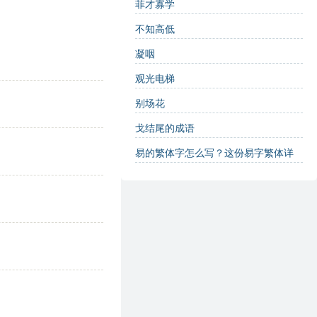
菲才寡学
不知高低
凝咽
观光电梯
别场花
戈结尾的成语
易的繁体字怎么写？这份易字繁体详
解，助你正确书写汉字_汉字繁体学习