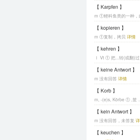
【 Karpfen 】
m ①鲤科鱼类的一种
【 kopieren 】
m ①复制，拷贝
详情
【 kehren 】
Ⅰ Vt ① 把...转(或翻)
【 keine Antwort 】
m 没有回答
详情
【 Korb 】
m, -(e)s, Körbe
【 kein Antwort 】
m 没有回答，未答复
【 keuchen 】