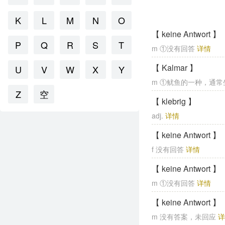
K
L
M
N
O
【 keine Antwort 】
P
Q
R
S
T
m ①没有回答
详情
【 Kalmar 】
U
V
W
X
Y
m ①鱿鱼的一种，通
Z
空
【 klebrig 】
adj.
详情
【 keine Antwort 】
f 没有回答
详情
【 keine Antwort 】
m ①没有回答
详情
【 keine Antwort 】
m 没有答案，未回应