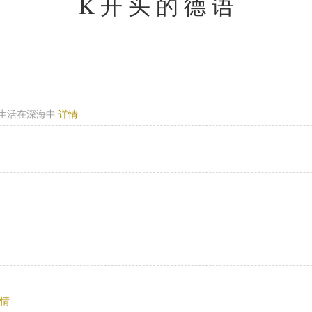
K开头的德语
常生活在深海中
详情
详情