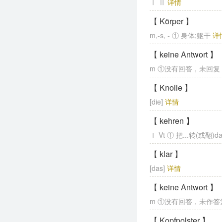
Ⅰ Ⅱ
详情
【 Körper 】
m,-s, - ① 身体;躯干
详
【 keine Antwort 】
m ①没有回答，未回
【 Knolle 】
[die]
详情
【 kehren 】
Ⅰ Vt ① 把...转(或翻)das 
【 klar 】
[das]
详情
【 keine Antwort 】
m ①没有回答，未作
【 Kopfpolster 】