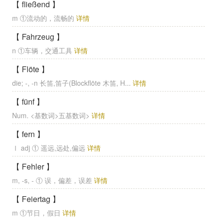
【 fließend 】
m ①流动的，流畅的
详情
【 Fahrzeug 】
n ①车辆，交通工具
详情
【 Flöte 】
die; -, -n 长笛,笛子(Blockflöte 木笛, H...
详情
【 fünf 】
Num. <基数词>五基数词>
详情
【 fern 】
Ⅰ adj ① 遥远,远处,偏远
详情
【 Fehler 】
m, -s, - ① 误，偏差，误差
详情
【 Feiertag 】
m ①节日，假日
详情