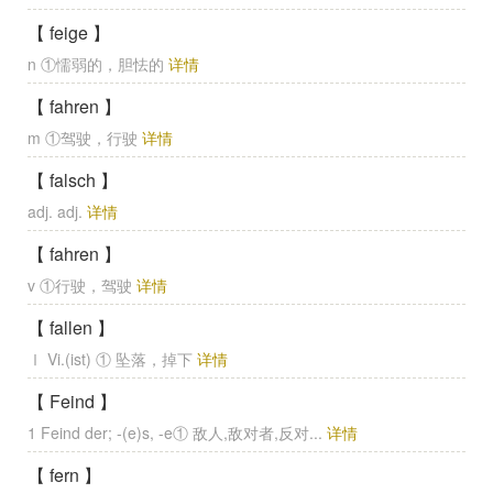
【 feige 】
n ①懦弱的，胆怯的
详情
【 fahren 】
m ①驾驶，行驶
详情
【 falsch 】
adj. adj.
详情
【 fahren 】
v ①行驶，驾驶
详情
【 fallen 】
Ⅰ Vi.(ist) ① 坠落，掉下
详情
【 Feind 】
1 Feind der; -(e)s, -e① 敌人,敌对者,反对...
详情
【 fern 】