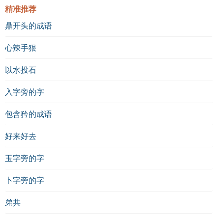
精准推荐
鼎开头的成语
心辣手狠
以水投石
入字旁的字
包含矜的成语
好来好去
玉字旁的字
卜字旁的字
弟共