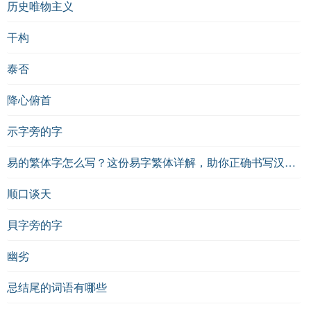
历史唯物主义
干构
泰否
降心俯首
示字旁的字
易的繁体字怎么写？这份易字繁体详解，助你正确书写汉字_汉字繁体学习
顺口谈天
貝字旁的字
幽劣
忌结尾的词语有哪些