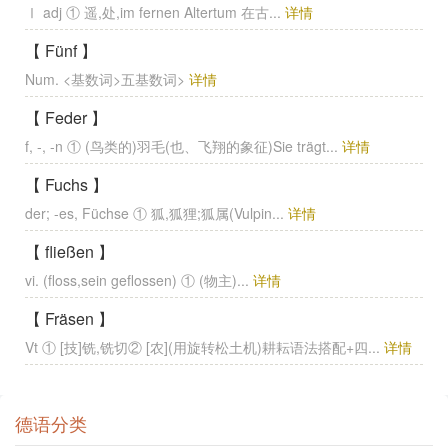
Ⅰ adj ① 遥,处,im fernen Altertum 在古...
详情
【 Fünf 】
Num. <基数词>五基数词>
详情
【 Feder 】
f, -, -n ① (鸟类的)羽毛(也、飞翔的象征)Sie trägt...
详情
【 Fuchs 】
der; -es, Füchse ① 狐,狐狸;狐属(Vulpin...
详情
【 fließen 】
vi. (floss,sein geflossen) ① (物主)...
详情
【 Fräsen 】
Vt ① [技]铣,铣切② [农](用旋转松土机)耕耘语法搭配+四...
详情
德语分类