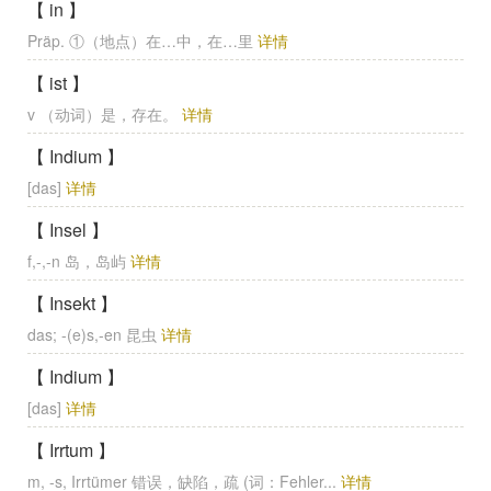
【 in 】
Präp. ①（地点）在…中，在…里
详情
【 ist 】
v （动词）是，存在。
详情
【 Indium 】
[das]
详情
【 Insel 】
f,-,-n 岛，岛屿
详情
【 Insekt 】
das; -(e)s,-en 昆虫
详情
【 Indium 】
[das]
详情
【 Irrtum 】
m, -s, Irrtümer 错误，缺陷，疏 (词：Fehler...
详情