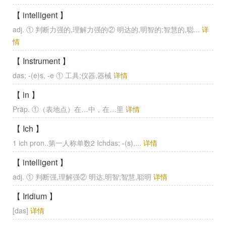
【 intelligent 】
adj. ① 判断力强的,理解力强的② 明达的,明智的;智慧的,聪...
详
情
【 Instrument 】
das; -(e)s, -e ① 工具;仪器,器械
详情
【 in 】
Präp. ①（表地点）在…中，在…里
详情
【 Ich 】
1 ich pron..第一人称单数2 Ichdas; -(s),...
详情
【 intelligent 】
adj. ① 判断强,理解强② 明达,明智;智慧,聪明
详情
【 Iridium 】
[das]
详情