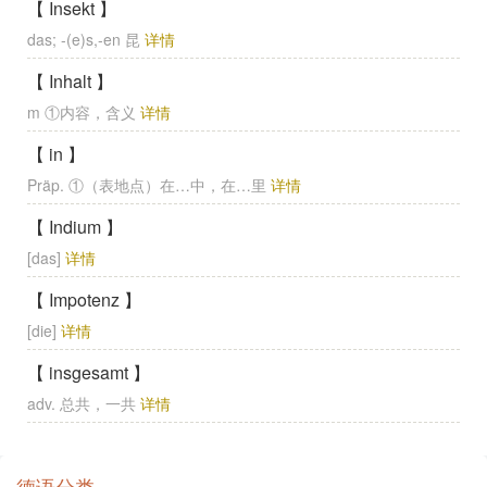
【 Insekt 】
das; -(e)s,-en 昆
详情
【 Inhalt 】
m ①内容，含义
详情
【 in 】
Präp. ①（表地点）在…中，在…里
详情
【 Indium 】
[das]
详情
【 Impotenz 】
[die]
详情
【 insgesamt 】
adv. 总共，一共
详情
德语分类