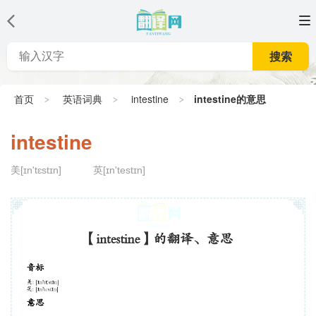
搜索
首页
英语词典
intestine
intestine的意思
intestine
美[ɪn'tɛstɪn]
英[ɪn'testɪn]