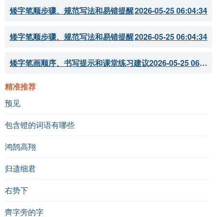
矮字笔顺步骤、规范写法和易错提醒
2026-05-25 06:04:34
矮字笔顺步骤、规范写法和易错提醒
2026-05-25 06:04:34
矮字笔画顺序、书写提示和课堂练习建议
2026-05-25 06:04:33
精准推荐
预见
包含镫的词语有哪些
鸿鹄高翔
归遗细君
右势下
齊字旁的字