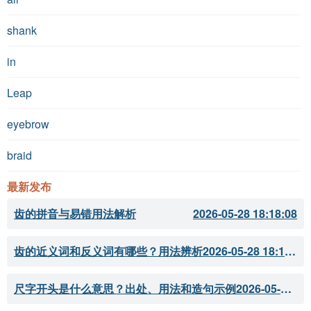
shank
in
Leap
eyebrow
braid
最新发布
齿的拼音与易错用法解析
2026-05-28 18:18:08
齿的近义词和反义词有哪些？用法辨析
2026-05-28 18:18:07
尺字开头是什么意思？出处、用法和造句示例
2026-05-28 18:18:05