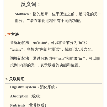
反义词
：
Stomach
：指的是胃，位于肠道之前，是消化的另一
部分。二者在消化过程中有不同的功能。
. 学
方法
音标记忆法
：/ɪnˈtɛstɪn/，可以将音节分为“in”和
“testine”，联想为“内部的测试”，帮助记忆其含义。
词根记忆法
：通过分析词根“testa”和前缀“in-”，可以联
想到“内部的壳”，表示肠道的功能和位置。
7. 关联词汇
Digestive system
（消化系统）
Absorption
（吸收）
Nutrients
（营养物质）