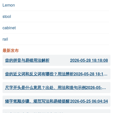
Lemon
stool
cabinet
rail
最新发布
齿的拼音与易错用法解析
2026-05-28 18:18:08
齿的近义词和反义词有哪些？用法辨析
2026-05-28 18:18:07
尺字开头是什么意思？出处、用法和造句示例
2026-05-28 18:18:05
矮字笔顺步骤、规范写法和易错提醒
2026-05-25 06:04:34