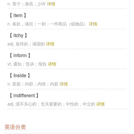
n. 英寸；身高；少许
详情
【 item 】
n. 条款，项目；一则；一件商品（或物品）
详情
【 itchy 】
adj. 发痒的；渴望的
详情
【 inform 】
vt. 通知；告诉；报告
详情
【 Inside 】
n. 里面；内部；内情；内脏
详情
【 indifferent 】
adj. 漠不关心的；无关紧要的；中性的，中立的
详情
英语分类