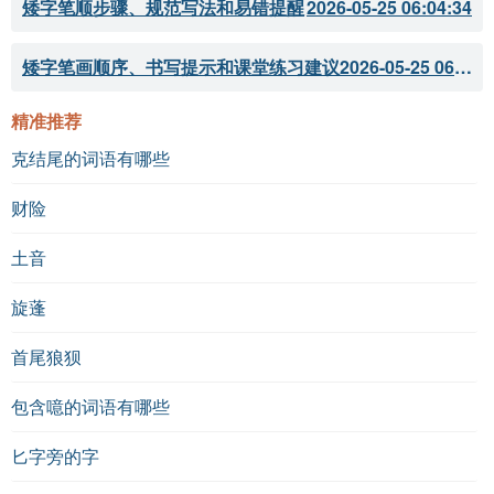
矮字笔顺步骤、规范写法和易错提醒
2026-05-25 06:04:34
矮字笔画顺序、书写提示和课堂练习建议
2026-05-25 06:04:33
精准推荐
克结尾的词语有哪些
财险
土音
旋蓬
首尾狼狈
包含噫的词语有哪些
匕字旁的字