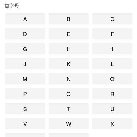
首字母
A
B
C
D
E
F
G
H
I
J
K
L
M
N
O
P
Q
R
S
T
U
V
W
X