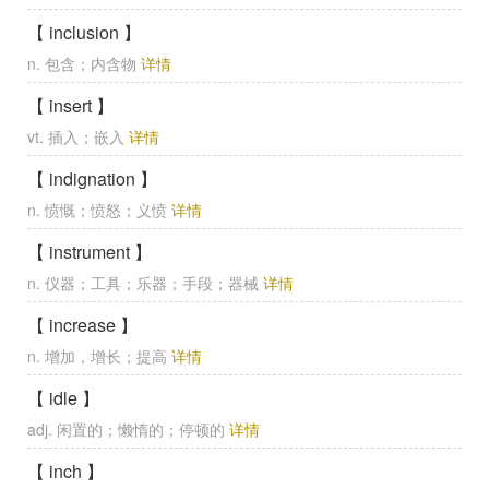
【 inclusion 】
n. 包含；内含物
详情
【 insert 】
vt. 插入；嵌入
详情
【 indignation 】
n. 愤慨；愤怒；义愤
详情
【 instrument 】
n. 仪器；工具；乐器；手段；器械
详情
【 increase 】
n. 增加，增长；提高
详情
【 idle 】
adj. 闲置的；懒惰的；停顿的
详情
【 inch 】