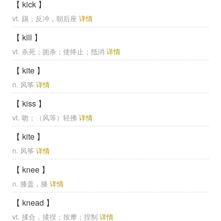
【 kick 】
vt. 踢；反冲，朝后座
详情
【 kill 】
vt. 杀死；扼杀；使终止；抵消
详情
【 kite 】
n. 风筝
详情
【 kiss 】
vt. 吻；（风等）轻拂
详情
【 kite 】
n. 风筝
详情
【 knee 】
n. 膝盖，膝
详情
【 knead 】
vt. 揉合，揉捏；按摩；捏制
详情