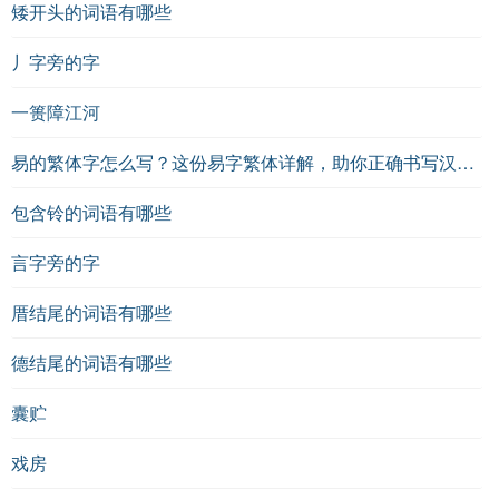
矮开头的词语有哪些
丿字旁的字
一篑障江河
易的繁体字怎么写？这份易字繁体详解，助你正确书写汉字_汉字繁体学习
包含铃的词语有哪些
言字旁的字
厝结尾的词语有哪些
德结尾的词语有哪些
囊贮
戏房