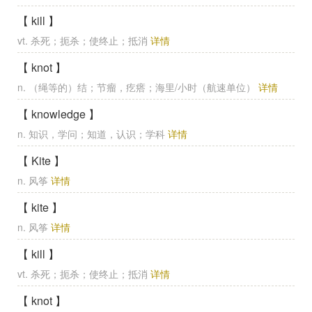
【 kill 】
vt. 杀死；扼杀；使终止；抵消
详情
【 knot 】
n. （绳等的）结；节瘤，疙瘩；海里/小时（航速单位）
详情
【 knowledge 】
n. 知识，学问；知道，认识；学科
详情
【 Kite 】
n. 风筝
详情
【 kite 】
n. 风筝
详情
【 kill 】
vt. 杀死；扼杀；使终止；抵消
详情
【 knot 】