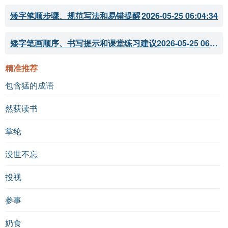
矮字笔顺步骤、规范写法和易错提醒
2026-05-25 06:04:34
矮字笔画顺序、书写提示和课堂练习建议
2026-05-25 06:04:33
精准推荐
包含猛的成语
然荻读书
掌纶
没世不忘
投视
参事
奶食