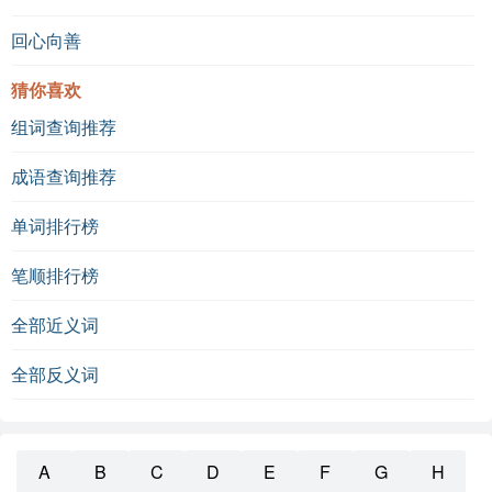
回心向善
猜你喜欢
组词查询推荐
成语查询推荐
单词排行榜
笔顺排行榜
全部近义词
全部反义词
A
B
C
D
E
F
G
H