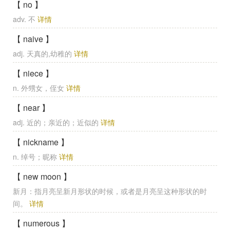
【 no 】
adv. 不
详情
【 naive 】
adj. 天真的,幼稚的
详情
【 niece 】
n. 外甥女，侄女
详情
【 near 】
adj. 近的；亲近的；近似的
详情
【 nickname 】
n. 绰号；昵称
详情
【 new moon 】
新月：指月亮呈新月形状的时候，或者是月亮呈这种形状的时
间。
详情
【 numerous 】