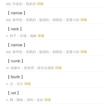
adj. 许多的，很多的
详情
【 narrow 】
adj. 狭窄的，有限的；勉强的；精密的；度量小的
详情
【 neck 】
n. 脖子；衣领；海峡
详情
【 narrow 】
adj. 狭窄的，有限的；勉强的；精密的；度量小的
详情
【 numb 】
vt. 使麻木；使发愣；使失去感觉
详情
【 North 】
n. 北，北方
详情
【 net 】
n. 网；网络；净利；实价
详情