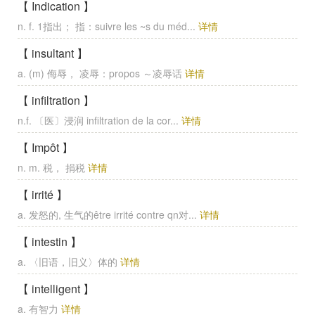
【 Indication 】
n. f. 1指出； 指：suivre les ~s du méd...
详情
【 insultant 】
a. (m) 侮辱， 凌辱：propos ～凌辱话
详情
【 infiltration 】
n.f. 〔医〕浸润 infiltration de la cor...
详情
【 Impôt 】
n. m. 税， 捐税
详情
【 irrité 】
a. 发怒的, 生气的être irrité contre qn对...
详情
【 intestin 】
a. 〈旧语，旧义〉体的
详情
【 intelligent 】
a. 有智力
详情