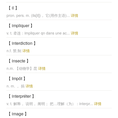
【 il 】
pron. pers. m. (ils[il])， 它(用作主语)...
详情
【 impliquer 】
v. t. 牵连：impliquer qn dans une ac...
详情
【 interdiction 】
n.f. 禁;制
详情
【 insecte 】
n.m. 【动物学】昆
详情
【 Impôt 】
n. m. ， 捐
详情
【 interpréter 】
v. t. 解释， 说明， 阐明； 把…理解（为）：interpr...
详情
【 image 】