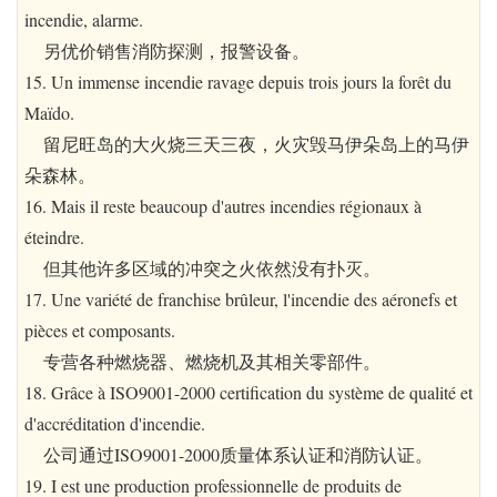
incendie, alarme.
另优价销售消防探测，报警设备。
15. Un immense incendie ravage depuis trois jours la forêt du
Maïdo.
留尼旺岛的大火烧三天三夜，火灾毁马伊朵岛上的马伊
朵森林。
16. Mais il reste beaucoup d'autres incendies régionaux à
éteindre.
但其他许多区域的冲突之火依然没有扑灭。
17. Une variété de franchise brûleur, l'incendie des aéronefs et
pièces et composants.
专营各种燃烧器、燃烧机及其相关零部件。
18. Grâce à ISO9001-2000 certification du système de qualité et
d'accréditation d'incendie.
公司通过ISO9001-2000质量体系认证和消防认证。
19. I est une production professionnelle de produits de