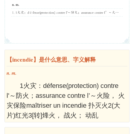
【incendie】是什么意思、字义解释
n. m.
1火灾：défense(protection) contre
l'～防火；assurance contre l’～火险， 火
灾保险maîtriser un incendie 扑灭火2(大
片)红光3[转]烽火， 战火； 动乱