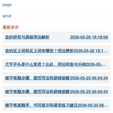
page
wind
最新发布
齿的拼音与易错用法解析
2026-05-28 18:18:08
齿的近义词和反义词有哪些？用法辨析
2026-05-28 18:18:07
尺字开头是什么意思？出处、用法和造句示例
2026-05-28 18:18:05
矮字笔顺步骤、规范写法和易错提醒
2026-05-25 06:04:34
矮字笔顺步骤、规范写法和易错提醒
2026-05-25 06:04:34
矮字笔画顺序、书写提示和课堂练习建议
2026-05-25 06:04:33