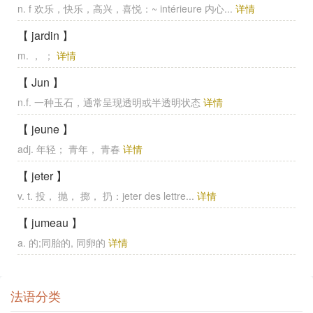
n. f 欢乐，快乐，高兴，喜悦：~ intérieure 内心...
详情
【 jardin 】
m. ， ；
详情
【 Jun 】
n.f. 一种玉石，通常呈现透明或半透明状态
详情
【 jeune 】
adj. 年轻； 青年， 青春
详情
【 jeter 】
v. t. 投， 抛， 掷， 扔：jeter des lettre...
详情
【 jumeau 】
a. 的;同胎的, 同卵的
详情
法语分类