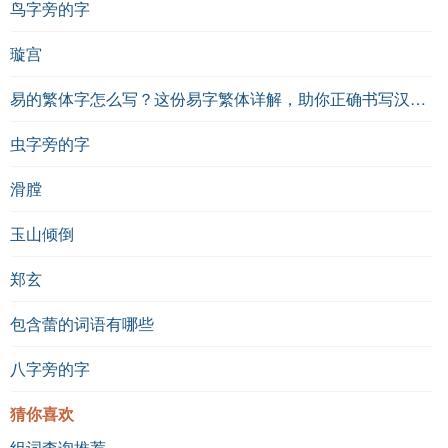
鸟字旁的字
璇宫
易的繁体字怎么写？这份易字繁体详解，助你正确书写汉字_汉字繁体学习
虫字旁的字
滑膛
玉山倾倒
郑玄
包含蕾的词语有哪些
八字旁的字
猜你喜欢
组词查询推荐