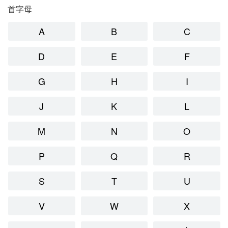
首字母
A
B
C
D
E
F
G
H
I
J
K
L
M
N
O
P
Q
R
S
T
U
V
W
X