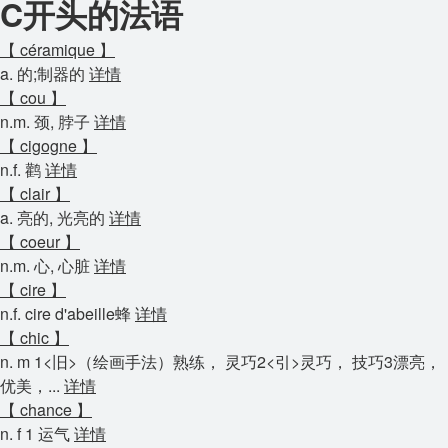
C开头的法语
【 céramique 】
a. 的;制器的
详情
【 cou 】
n.m. 颈, 脖子
详情
【 cigogne 】
n.f. 鹳
详情
【 clair 】
a. 亮的, 光亮的
详情
【 coeur 】
n.m. 心, 心脏
详情
【 cire 】
n.f. cire d'abeille蜂
详情
【 chic 】
n. m 1<旧>（绘画手法）熟练， 灵巧2<引>灵巧， 技巧3漂亮，
优美，...
详情
【 chance 】
n. f 1 运气
详情