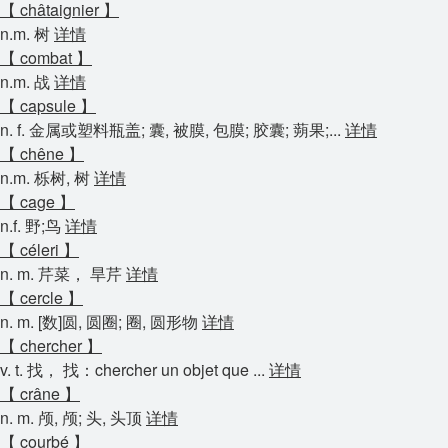
【 châtaignier 】
n.m. 树
详情
【 combat 】
n.m. 战
详情
【 capsule 】
n. f. 金属或塑料瓶盖; 囊, 被膜, 包膜; 胶囊; 蒴果;...
详情
【 chêne 】
n.m. 栎树, 树
详情
【 cage 】
n.f. 野;鸟
详情
【 céleri 】
n. m. 芹菜， 旱芹
详情
【 cercle 】
n. m. [数]圆, 圆圈; 圈, 圆形物
详情
【 chercher 】
v. t. 找， 找：chercher un objet que ...
详情
【 crâne 】
n. m. 颅, 颅; 头, 头顶
详情
【 courbé 】