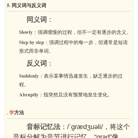
5. 同义词与反义词
同义词
：
Slowly
：强调缓慢的过程，但不一定有逐步的含义。
Step by step
：强调过程中的每一步，但通常是短语
形式而非单词。
反义词
：
Suddenly
：表示某事情迅速发生，缺乏逐步的过
程。
Abruptly
：指突然且没有预警地发生变化。
. 学
方法
音标记忆法
：/ˈɡrædʒuəli/，将这个
音标分解为音节进行记忆，“grad”像