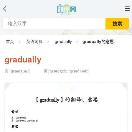
搜索
首页
英语词典
gradually
gradually的意思
gradually
美['grædʒʊəli]
英['grædʒʊlɪ; 'grædjʊəlɪ]