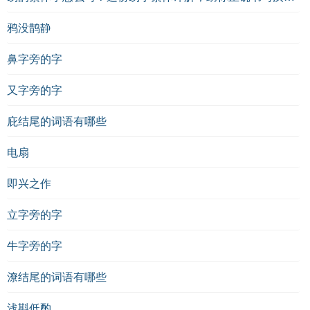
鸦没鹊静
鼻字旁的字
又字旁的字
庇结尾的词语有哪些
电扇
即兴之作
立字旁的字
牛字旁的字
潦结尾的词语有哪些
浅斟低酌