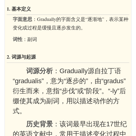
1. 基本定义
字面意思
：Gradually的字面含义是“逐渐地”，表示某种
变化或过程是缓慢且逐步发生的。
词性
：副词
2. 词源与起源
词源分析
：Gradually源自拉丁语
“gradualis”，意为“逐步的”，由“gradus”
衍生而来，意指“步伐”或“阶段”。“-ly”后
缀使其成为副词，用以描述动作的方
式。
历史背景
：该词最早出现在17世纪
的英语文献中，常用于描述变化过程中