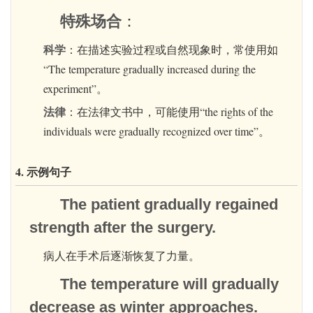
特殊场合
：
科学
：在描述实验过程或自然现象时，常使用如
“The temperature gradually increased during the
experiment”。
法律
：在法律文书中，可能使用“the rights of the
individuals were gradually recognized over time”。
4. 示例句子
The patient gradually regained
strength after the surgery.
病人在手术后逐渐恢复了力量。
The temperature will gradually
decrease as winter approaches.