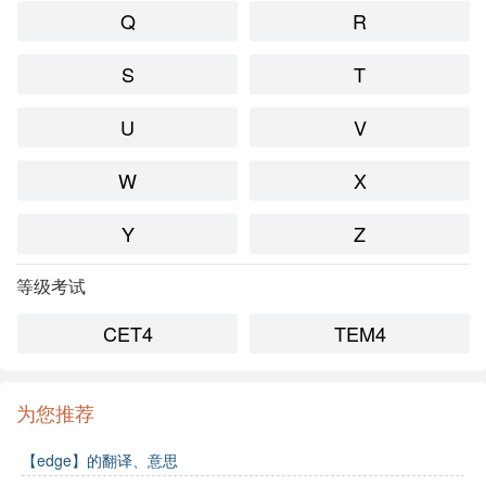
Q
R
S
T
U
V
W
X
Y
Z
等级考试
CET4
TEM4
为您推荐
【edge】的翻译、意思