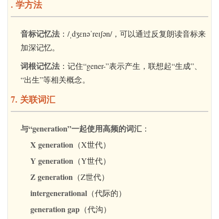
. 学
方法
音标记忆法
：/ˌdʒɛnəˈreɪʃən/，可以通过反复朗读音标来
加深记忆。
词根记忆法
：记住“gener-”表示产生，联想起“生成”、
“出生”等相关概念。
7. 关联词汇
与“generation”一起使用高频的词汇
：
X generation
（X世代）
Y generation
（Y世代）
Z generation
（Z世代）
intergenerational
（代际的）
generation gap
（代沟）