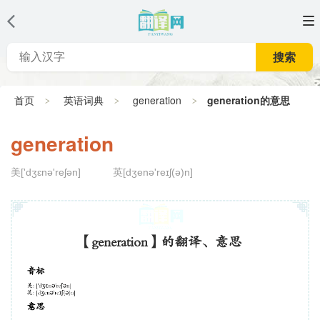
搜索
首页
英语词典
generation
generation的意思
generation
美['dʒɛnə'reʃən]
英[dʒenə'reɪʃ(ə)n]