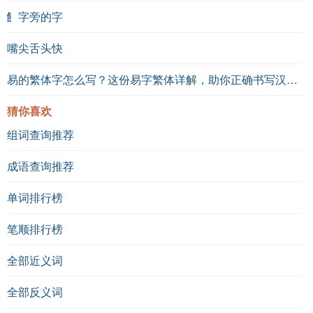
飠字旁的字
嘴尖舌头快
易的繁体字怎么写？这份易字繁体详解，助你正确书写汉字_汉字繁体学习
猜你喜欢
组词查询推荐
成语查询推荐
单词排行榜
笔顺排行榜
全部近义词
全部反义词