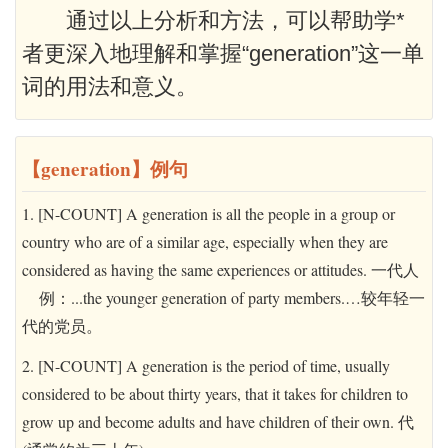
通过以上分析和方法，可以帮助学*
者更深入地理解和掌握“generation”这一单
词的用法和意义。
【generation】例句
1. [N-COUNT] A generation is all the people in a group or
country who are of a similar age, especially when they are
considered as having the same experiences or attitudes. 一代人
例：...the younger generation of party members.…较年轻一
代的党员。
2. [N-COUNT] A generation is the period of time, usually
considered to be about thirty years, that it takes for children to
grow up and become adults and have children of their own. 代