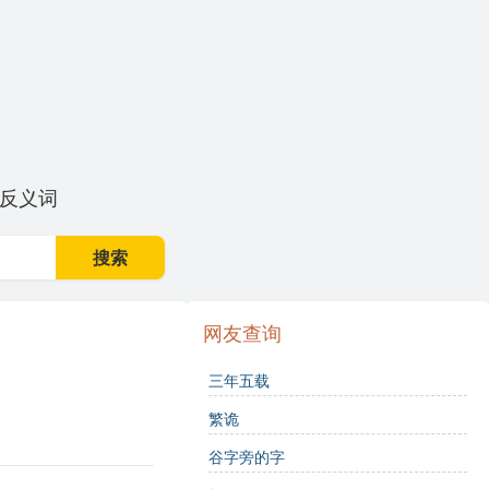
反义词
搜索
网友查询
三年五载
繁诡
谷字旁的字