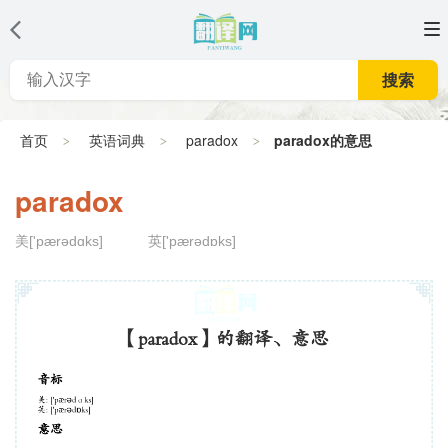
搜索
首页
英语词典
paradox
paradox的意思
paradox
美['pærədɑks]
英['pærədɒks]