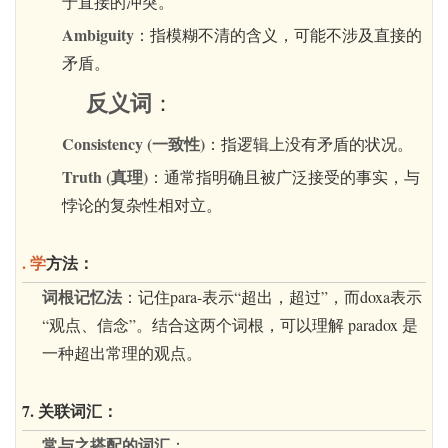
于直接的冲突。
Ambiguity
：指模糊不清的含义，可能不涉及直接的
矛盾。
反义词
：
Consistency (一致性)
：指逻辑上没有矛盾的状况。
Truth (真理)
：通常指明确且被广泛接受的事实，与
悖论的复杂性相对立。
. 学
方法：
词根记忆法
：记住
para-
表示“超出，超过”，而
doxa
表示
“观点、信念”。结合这两个词根，可以理解
paradox
是
一种超出常理的观点。
7. 关联词汇：
常与之搭配的词汇
：