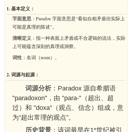
1. 基本定义：
字面意思
：
Paradox
字面意思是“看似自相矛盾但实际上
可能是真理的陈述”。
清晰定义
：指一种表面上矛盾或不合逻辑的说法，实际
上可能蕴含深刻的真理或洞察。
词性
：名词（noun）。
2. 词源与起源：
词源分析
：
Paradox
源自希腊语
"paradoxon"，由 "para-"（超出、超
过）和 "doxa"（观点、信念）组成，意
为“超出常理的观点”。
历史背景
：该词最早在1*世纪被引