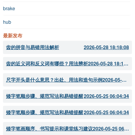
brake
hub
最新发布
齿的拼音与易错用法解析
2026-05-28 18:18:08
齿的近义词和反义词有哪些？用法辨析
2026-05-28 18:18:07
尺字开头是什么意思？出处、用法和造句示例
2026-05-28 18:18:05
矮字笔顺步骤、规范写法和易错提醒
2026-05-25 06:04:34
矮字笔顺步骤、规范写法和易错提醒
2026-05-25 06:04:34
矮字笔画顺序、书写提示和课堂练习建议
2026-05-25 06:04:33