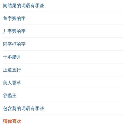
阑结尾的词语有哪些
鱼字旁的字
丿字旁的字
同字框的字
十冬腊月
正道直行
美人香草
谷蠡王
包含葵的词语有哪些
猜你喜欢