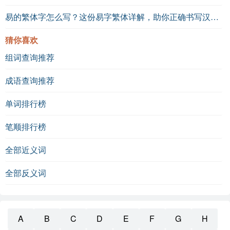
易的繁体字怎么写？这份易字繁体详解，助你正确书写汉字_汉字繁体学习
猜你喜欢
组词查询推荐
成语查询推荐
单词排行榜
笔顺排行榜
全部近义词
全部反义词
A
B
C
D
E
F
G
H