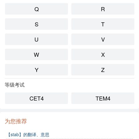
Q
R
S
T
U
V
W
X
Y
Z
等级考试
CET4
TEM4
为您推荐
【stab】的翻译、意思