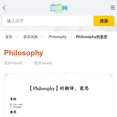
搜索
首页
英语词典
Philosophy
Philosophy的意思
Philosophy
美[fə'lɑsəfi]
英[fɪ'lɒsəfɪ]