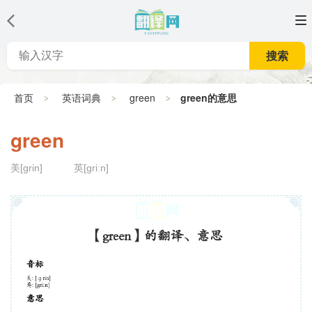
搜索
首页
英语词典
green
green的意思
green
美[ɡrin]
英[griːn]