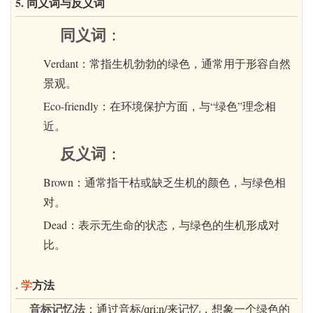
5. 同义词与反义词
同义词
：
Verdant：常指生机勃勃的绿色，通常用于形容自然
景观。
Eco-friendly：在环境保护方面，与“绿色”理念相
近。
反义词
：
Brown：通常指干枯或缺乏生机的颜色，与绿色相
对。
Dead：表示无生命的状态，与绿色的生机形成对
比。
. 学
方法
音标记忆法
：通过音标/ɡriːn/来记忆，想象一个绿色的