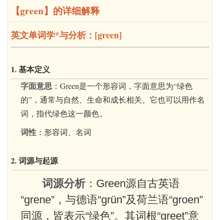
【green】的详细解释
英文单词学*与分析：[green]
1. 基本定义
字面意思
：Green是一个形容词，字面意思为“绿色
的”，通常与自然、生命和成长相关。它也可以用作名
词，指代绿色这一颜色。
词性
：形容词、名词
2. 词源与起源
词源分析
：Green源自古英语
“grene”，与德语“grün”及荷兰语“groen”
同源，皆表示“绿色”。其词根“greet”意