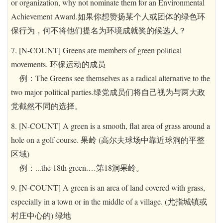
or organization, why not nominate them for an Environmental
Achievement Award.如果你想赞扬某个人或团体的绿色环
保行为，何不将他们提名为环境成就奖的候选人？
7. [N-COUNT] Greens are members of green political
movements. 环保运动的成员
例：The Greens see themselves as a radical alternative to the
two major political parties.绿党成员们将自己视为与两大政
党截然不同的选择。
8. [N-COUNT] A green is a smooth, flat area of grass around a
hole on a golf course. 果岭 (高尔夫球场中靠近球洞的平整
区域)
例：...the 18th green.…第18洞果岭。
9. [N-COUNT] A green is an area of land covered with grass,
especially in a town or in the middle of a village. (尤指城镇或
村庄中心的) 绿地