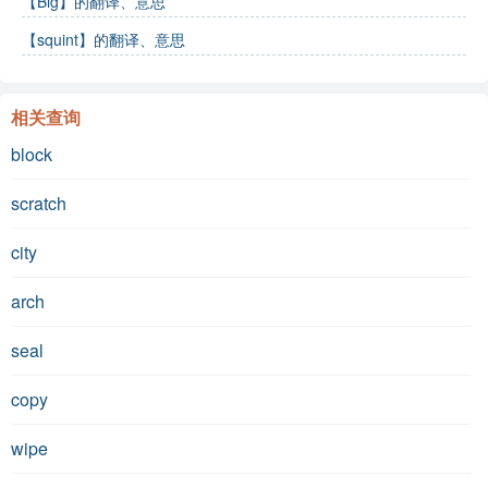
【Big】的翻译、意思
【squint】的翻译、意思
相关查询
block
scratch
city
arch
seal
copy
wipe