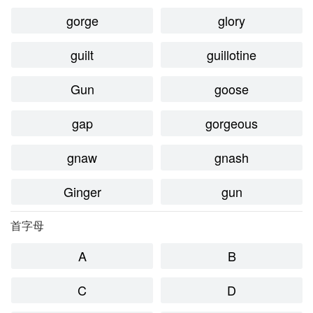
gorge
glory
guilt
guillotine
Gun
goose
gap
gorgeous
gnaw
gnash
Ginger
gun
首字母
A
B
C
D