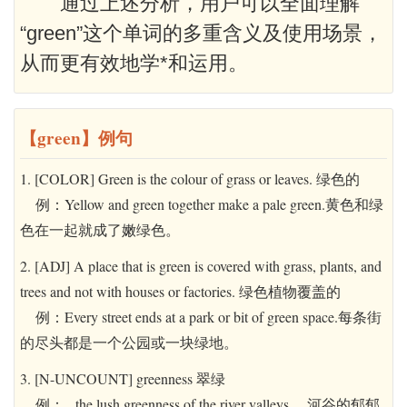
通过上述分析，用户可以全面理解
“green”这个单词的多重含义及使用场景，
从而更有效地学*和运用。
【green】例句
1. [COLOR] Green is the colour of grass or leaves. 绿色的
例：Yellow and green together make a pale green.黄色和绿
色在一起就成了嫩绿色。
2. [ADJ] A place that is green is covered with grass, plants, and
trees and not with houses or factories. 绿色植物覆盖的
例：Every street ends at a park or bit of green space.每条街
的尽头都是一个公园或一块绿地。
3. [N-UNCOUNT] greenness 翠绿
例：...the lush greenness of the river valleys.…河谷的郁郁