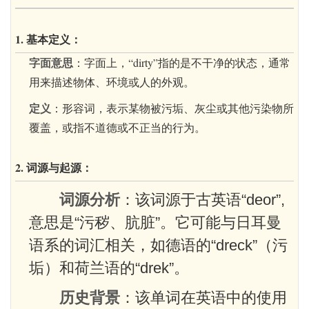
1. 基本定义：
字面意思
：字面上，“dirty”指的是不干净的状态，通常
用来描述物体、环境或人的外观。
定义
：形容词，表示某物被污垢、灰尘或其他污染物所
覆盖，或指不道德或不正当的行为。
2. 词源与起源：
词源分析
：该词源于古英语“deor”,
意思是“污秽、肮脏”。它可能与日耳曼
语系的词汇相关，如德语的“dreck”（污
垢）和荷兰语的“drek”。
历史背景
：该单词在英语中的使用