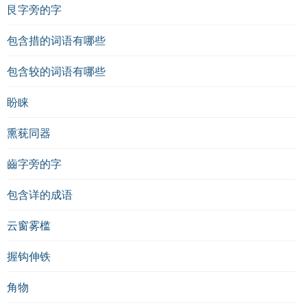
艮字旁的字
包含措的词语有哪些
包含较的词语有哪些
盼睐
熏莸同器
齒字旁的字
包含详的成语
云窗雾槛
握钩伸铁
角物