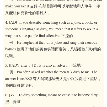
make you like it.吉姆·布朗是那种可以卑鄙地和人争斗，却
又能让你喜欢他的那种人。
4. [ADJ] If you describe something such as a joke, a book, or
someone's language as dirty, you mean that it refers to sex in a
way that some people find offensive. 下流的
例：He laughed at their dirty jokes and sang their raucous
ballads.他听了他们的黄色笑话而发笑，又唱着他们吵闹的
民谣。
5. [[ADV after v]] Dirty is also an adverb. 下流地
例：I'm often asked whether the men talk dirty to me. The
answer is no.经常有人问我那些男人是否跟我说过下流话，
我的回答是没有。
6. [V-T] To dirty something means to cause it to become dirty.
把…弄脏