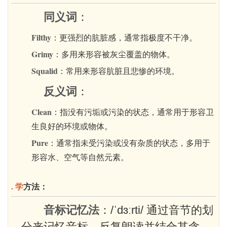
同义词
：
Filthy
：更强烈的肮脏感，通常指极度不干净。
Grimy
：多用来形容被灰尘覆盖的物体。
Squalid
：常用来形容肮脏且悲惨的环境。
反义词
：
Clean
：指没有污垢或污染的状态，通常用于形容卫
生良好的环境或物体。
Pure
：通常指未受污染或没有杂质的状态，多用于
形容水、空气等自然元素。
. 学
方法：
音标记忆法
：/ˈdɜːrti/ 通过音节的划
分来记忆音标，反复朗读并结合其含