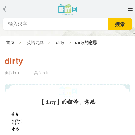
搜索
首页
英语词典
dirty
dirty的意思
dirty
美[ˈdɝ​tɪ]
英['dɜːtɪ]