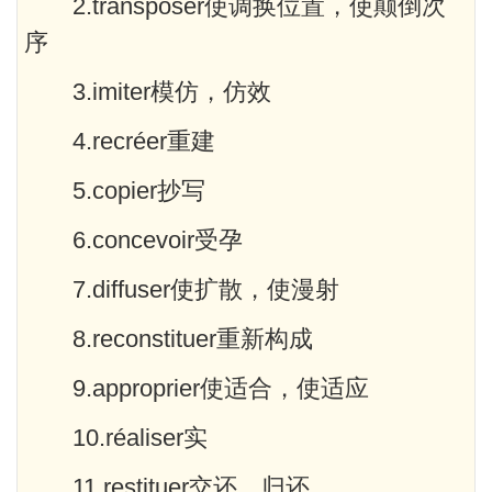
2.transposer使调换位置，使颠倒次
序
3.imiter模仿，仿效
4.recréer重建
5.copier抄写
6.concevoir受孕
7.diffuser使扩散，使漫射
8.reconstituer重新构成
9.approprier使适合，使适应
10.réaliser实
11.restituer交还，归还