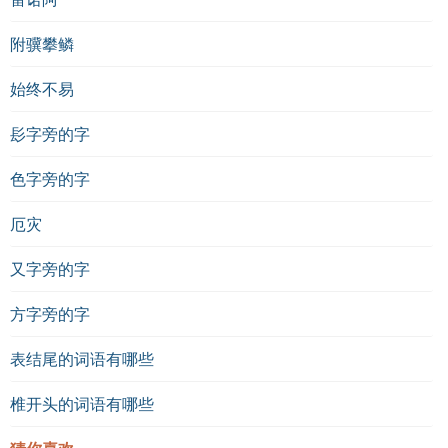
附骥攀鳞
始终不易
髟字旁的字
色字旁的字
厄灾
又字旁的字
方字旁的字
表结尾的词语有哪些
椎开头的词语有哪些