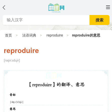
搜索
首页
法语词典
reproduire
reproduire的意思
reproduire
[rəprɔdɥir]