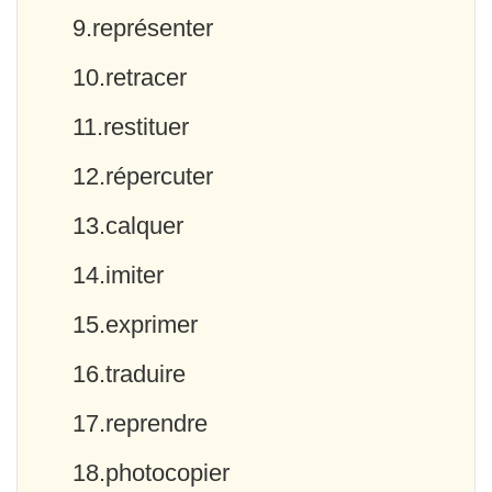
9.représenter
10.retracer
11.restituer
12.répercuter
13.calquer
14.imiter
15.exprimer
16.traduire
17.reprendre
18.photocopier