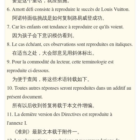
要是这个重话，就应措施。
6. Arnott défi consiste à reproduire le succès de Louis Vuitton.
阿诺特面临挑战是如何复制路易威登成功。
7. Car les enfants ont tendance à reproduire ce qu'ils voient.
因为孩子会下意识模仿看到。
8. Le cas échéant, ces observations sont reproduites en italiques.
在适当之处，大会部意见用斜体标出。
9. Pour la commodité du lecteur, cette terminologie est
reproduite ci-dessous.
为便于查阅，将这些术语转载如下。
10. Toutes autres réponses seront reproduites dans un additif au
présent document.
所有以后收到答复将载于本文件增编。
11. La dernière version des Directives est reproduite à
l'annexe I.
《准则》最新文本载于附件一。