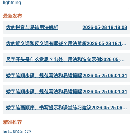
lightning
最新发布
齿的拼音与易错用法解析
2026-05-28 18:18:08
齿的近义词和反义词有哪些？用法辨析
2026-05-28 18:18:07
尺字开头是什么意思？出处、用法和造句示例
2026-05-28 18:18:05
矮字笔顺步骤、规范写法和易错提醒
2026-05-25 06:04:34
矮字笔顺步骤、规范写法和易错提醒
2026-05-25 06:04:34
矮字笔画顺序、书写提示和课堂练习建议
2026-05-25 06:04:33
精准推荐
履结尾的成语