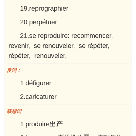
19.reprographier
20.perpétuer
21.se reproduire: recommencer,
revenir, se renouveler, se répéter,
répéter, renouveler,
反词：
1.défigurer
2.caricaturer
联想词
1.produire出产