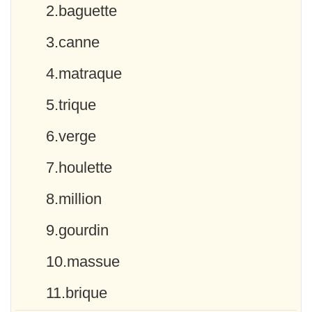
2.baguette
3.canne
4.matraque
5.trique
6.verge
7.houlette
8.million
9.gourdin
10.massue
11.brique