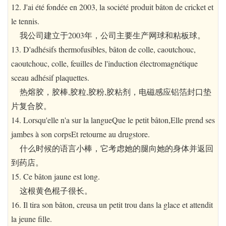
12. J'ai été fondée en 2003, la société produit bâton de cricket et
le tennis.
我公司建立于2003年，公司主要生产网球和粘板球。
13. D'adhésifs thermofusibles, bâton de colle, caoutchouc,
caoutchouc, colle, feuilles de l'induction électromagnétique
sceau adhésif plaquettes.
热熔胶，胶棒,胶粒,胶粉,胶粘剂，电磁感应铝箔封口垫
片复合胶。
14. Lorsqu'elle n'a sur la langueQue le petit bâton,Elle prend ses
jambes à son corpsEt retourne au drugstore.
什么时候的语言小棒，它考虑她的腿向她的身体并返回
到药店。
15. Ce bâton jaune est long.
这根黄色棍子很长。
16. Il tira son bâton, creusa un petit trou dans la glace et attendit
la jeune fille.