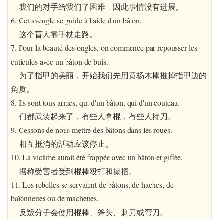
我们的对手给我们了困难，因此事情没有进展。
6. Cet aveugle se guide à l'aide d'un bâton.
这个盲人靠手杖走路。
7. Pour la beauté des ongles, on commence par repousser les
cuticules avec un bâton de buis.
为了指甲的美丽，开始我们先用黄杨木棒推掉指甲边的
角质。
8. Ils sont tous armes, qui d'un bâton, qui d'un couteau.
们都武装起来了，有些人拿棍，有些人持刀。
9. Cessons de nous mettre des bâtons dans les roues.
相互抵消的活动应该停止。
10. La victime aurait été frappée avec un bâton et giflée.
据称受害者受到棍棒殴打和搧掴。
11. Les rebelles se servaient de bâtons, de haches, de
baïonnettes ou de machettes.
反叛分子会使用棍棒、斧头、刺刀或弯刀。