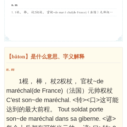
【bâton】是什么意思、字义解释
n. m
1棍， 棒， 杖2权杖， 官杖~de
maréchal(de France)（法国）元帅权杖
C'est son~de maréchal. <转><口>这可能
达到的最大前程。 Tout soldat porte
son~de maréchal dans sa giberne. <谚>