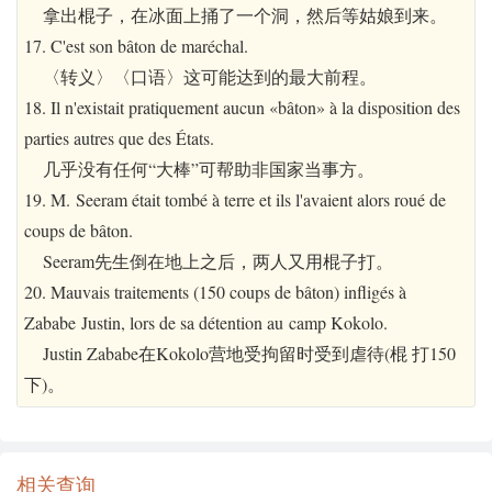
拿出棍子，在冰面上捅了一个洞，然后等姑娘到来。
17. C'est son bâton de maréchal.
〈转义〉〈口语〉这可能达到的最大前程。
18. Il n'existait pratiquement aucun «bâton» à la disposition des
parties autres que des États.
几乎没有任何“大棒”可帮助非国家当事方。
19. M. Seeram était tombé à terre et ils l'avaient alors roué de
coups de bâton.
Seeram先生倒在地上之后，两人又用棍子打。
20. Mauvais traitements (150 coups de bâton) infligés à
Zababe Justin, lors de sa détention au camp Kokolo.
Justin Zababe在Kokolo营地受拘留时受到虐待(棍 打150
下)。
相关查询