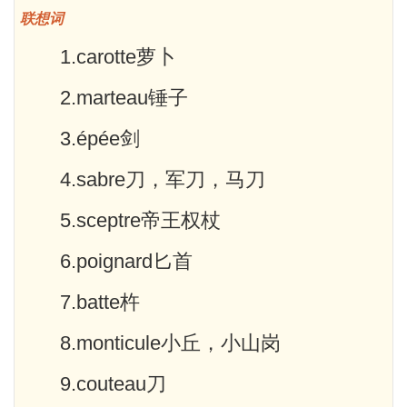
联想词
1.carotte萝卜
2.marteau锤子
3.épée剑
4.sabre刀，军刀，马刀
5.sceptre帝王权杖
6.poignard匕首
7.batte杵
8.monticule小丘，小山岗
9.couteau刀