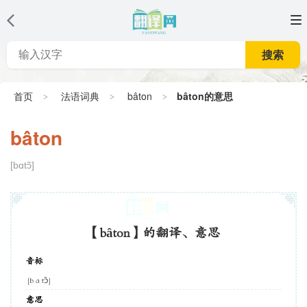
搜索
首页
法语词典
bâton
bâton的意思
bâton
[bɑtɔ̃]