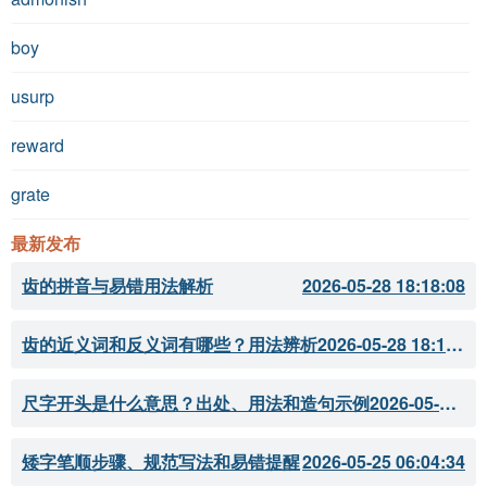
boy
usurp
reward
grate
最新发布
齿的拼音与易错用法解析
2026-05-28 18:18:08
齿的近义词和反义词有哪些？用法辨析
2026-05-28 18:18:07
尺字开头是什么意思？出处、用法和造句示例
2026-05-28 18:18:05
矮字笔顺步骤、规范写法和易错提醒
2026-05-25 06:04:34