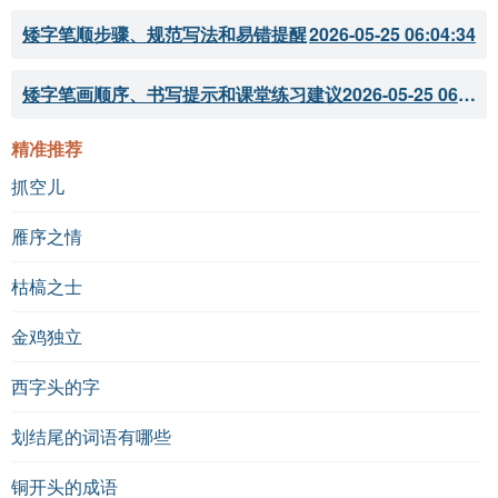
矮字笔顺步骤、规范写法和易错提醒
2026-05-25 06:04:34
矮字笔画顺序、书写提示和课堂练习建议
2026-05-25 06:04:33
精准推荐
抓空儿
雁序之情
枯槁之士
金鸡独立
西字头的字
划结尾的词语有哪些
铜开头的成语