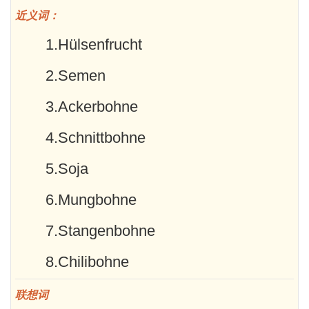
近义词：
1.Hülsenfrucht
2.Semen
3.Ackerbohne
4.Schnittbohne
5.Soja
6.Mungbohne
7.Stangenbohne
8.Chilibohne
联想词