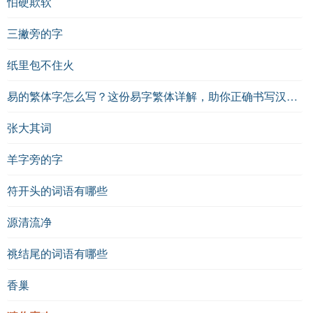
怕硬欺软
三撇旁的字
纸里包不住火
易的繁体字怎么写？这份易字繁体详解，助你正确书写汉字_汉字繁体学习
张大其词
羊字旁的字
符开头的词语有哪些
源清流净
祧结尾的词语有哪些
香巢